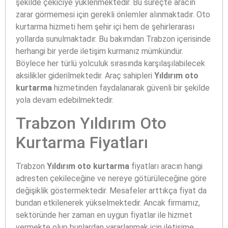
şekilde çekiciye yüklenmektedir. Bu süreçte aracın
zarar görmemesi için gerekli önlemler alınmaktadır. Oto
kurtarma hizmeti hem şehir içi hem de şehirlerarası
yollarda sunulmaktadır. Bu bakımdan Trabzon içerisinde
herhangi bir yerde iletişim kurmanız mümkündür.
Böylece her türlü yolculuk sırasında karşılaşılabilecek
aksilikler giderilmektedir. Araç sahipleri
Yıldırım oto
kurtarma
hizmetinden faydalanarak güvenli bir şekilde
yola devam edebilmektedir.
Trabzon Yıldırım Oto
Kurtarma Fiyatları
Trabzon
Yıldırım oto kurtarma
fiyatları aracın hangi
adresten çekileceğine ve nereye götürüleceğine göre
değişiklik göstermektedir. Mesafeler arttıkça fiyat da
bundan etkilenerek yükselmektedir. Ancak firmamız,
sektöründe her zaman en uygun fiyatlar ile hizmet
vermekte olup bunlardan yararlanmak için iletişime