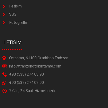
İletişim
SSS
Fotoğraflar
İLETİŞİM
Ortahisar, 61100 Ortahisar/Trabzon
info@trabzonotokurtarma.com
+90 (538) 274 08 90
+90 (538) 274 08 90
7 Gün, 24 Saat Hizmetinizde