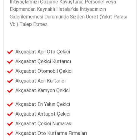
İhtiyaçlarınızı Çözüme Kavuşturur, Personel veya
Ekipmandan Kaynaklı Hatalar’da İhtiyacınızın
Giderilememesi Durumunda Sizden Ücret (Yakıt Parası
Vb.) Talep Etmez.
Akçaabat Acil Oto Çekici
Akçaabat Çekici Kurtarıcı
Akçaabat Otomobil Çekici
Akçaabat Acil Kurtarıcı
Akçaabat Kamyon Çekici
Akçaabat En Yakın Çekici
Akçaabat Ahtapot Çekici
Akçaabat Çekici Numarası
Akçaabat Oto Kurtarma Firmaları