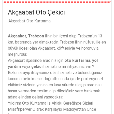
Akçaabat Oto Çekici
Akçaabat Oto Kurtarma
Akçaabat
,
Trabzon
ilinin bir ilçesi olup Trabzon’un 13
km. batısında yer almaktadır, Trabzon ilinin nüfusu ile en
büyük ilçesi olan Akçaabat, köftesiyle ve horonuyla
meşhurdur.
Akçaabat ilçesinde aracınız için
oto kurtarma
,
yol
yardım
veya
çekici
hizmetine mi ihtiyacınız var ?
Bizleri arayıp ihtiyacınız olan hizmeti ve bulunduğunuz
konumu belirtmeniz doğrultusunda işinde profesyonel
ekibimiz sizlerin yanına en kısa sürede ulaşıp aracınızı
hasar vermeden teslim alıp dilediğiniz yere bırakmak
adına elinden geleni yapacaktır.
Yıldırım Oto Kurtarma İş Ahlakı Gereğince Sizleri
Misafirperver Olarak Karşılayıp Maddiyattan Önce