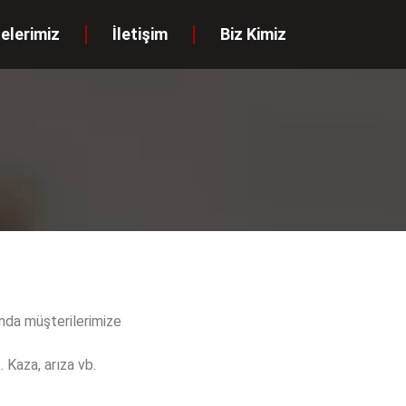
elerimiz
İletişim
Biz Kimiz
da müşterilerimize
 Kaza, arıza vb.