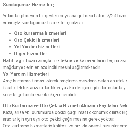
Sunduğumuz Hizmetler;
Yolunda gitmeyen bir şeyler meydana gelmesi haline 7/24 bizimle
amacıyla sunduğumuz hizmetler şunlardır.
Oto kurtarma hizmetleri
Oto Çekici hizmetleri
Yol Yardım hizmetleri
Diğer hizmetler
Hafif, ağır ticari araçlar
ile
tekne ve karavanların
taşınması 
mağduriyetlerin en aza indirilmesini sağlamaktadır.
Yol Yardım Hizmetleri
Araç kurtarma firması olarak araçlarda meydana gelen en ufak 
basit elektrik arızası, lastik veya akü değişimi gibi durumlarda y
sürede götürülmesi oldukça önemlidir.
Oto Kurtarma ve Oto Çekici Hizmeti Almanın Faydaları Nel
Kaza, arıza vb. durumlarda çekici çağrılması ekonomik olarak ki
araçlar için ayrı ayrı oto çekici çağrılmasına gerek yoktur.
Oto kurtarma hizmetlerin kalitesi ve hızı da önemli hususlar ara